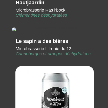
Hautjaardin
Microbrasserie Ras l’bock
Clémentines déshydratées
Le sapin a des bières
Microbrasserie L’Ironie du 13
Canneberges et oranges déshydratées