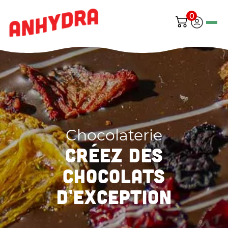
0
Chocolaterie
CRÉEZ DES
CHOCOLATS
D'EXCEPTION