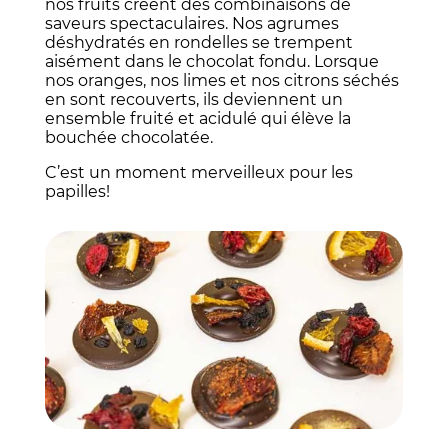
nos fruits créent des combinaisons de
saveurs spectaculaires. Nos agrumes
déshydratés en rondelles se trempent
aisément dans le chocolat fondu. Lorsque
nos oranges, nos limes et nos citrons séchés
en sont recouverts, ils deviennent un
ensemble fruité et acidulé qui élève la
bouchée chocolatée.
C’est un moment merveilleux pour les
papilles!