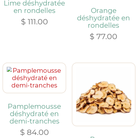
Lime déshydratée
en rondelles
Orange
déshydratée en
$
111.00
rondelles
$
77.00
Pamplemousse
déshydraté en
demi-tranches
$
84.00