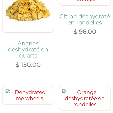
Citron déshydraté
en rondelles
$
96.00
Ananas
déshydraté en
quarts
$
150.00